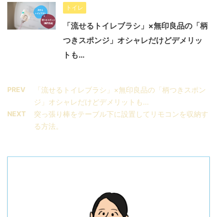
トイレ
「流せるトイレブラシ」×無印良品の「柄
つきスポンジ」オシャレだけどデメリッ
トも…
PREV
「流せるトイレブラシ」×無印良品の「柄つきスポン
ジ」オシャレだけどデメリットも…
NEXT
突っ張り棒をテーブル下に設置してリモコンを収納す
る方法。