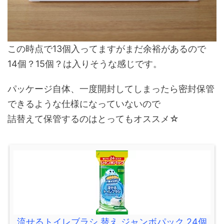
この時点で13個入ってますがまだ余裕があるので
14個？15個？は入りそうな感じです。
パッケージ自体、一度開封してしまったら密封保管
できるような仕様になっていないので
詰替えて保管するのはとってもオススメ☆
流せるトイレブラシ 替え ジャンボパック 24個