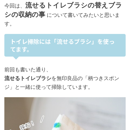
流せるトイレブラシの替えブラ
今回は、
シの収納の事
について書いてみたいと思いま
す。
トイレ掃除には「流せるブラシ」を使っ
てます。
前回も書いた通り、
流せるトイレブラシ
を無印良品の「柄つきスポン
ジ」と一緒に使って掃除しています。