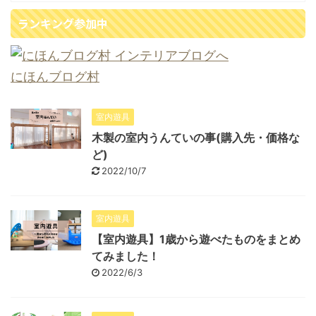
ランキング参加中
にほんブログ村
室内遊具
木製の室内うんていの事(購入先・価格な
ど)
2022/10/7
室内遊具
【室内遊具】1歳から遊べたものをまとめ
てみました！
2022/6/3