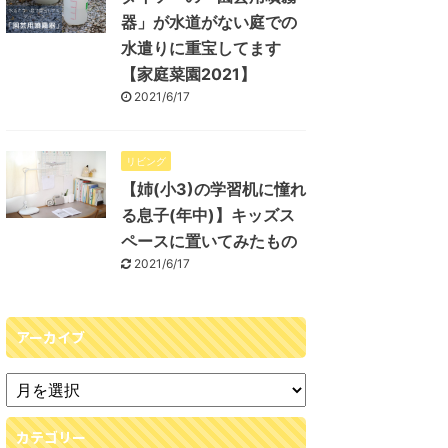
器」が水道がない庭での
水遣りに重宝してます
【家庭菜園2021】
2021/6/17
リビング
【姉(小3)の学習机に憧れ
る息子(年中)】キッズス
ペースに置いてみたもの
2021/6/17
アーカイブ
カテゴリー