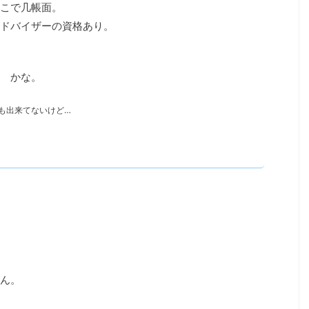
こで几帳面。
ドバイザーの資格あり。
 かな。
も出来てないけど…
ん。