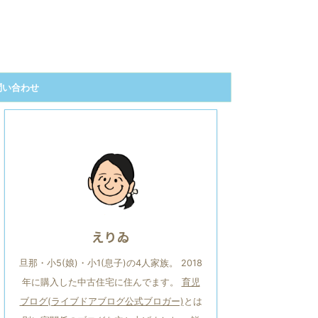
問い合わせ
えりゐ
旦那・小5(娘)・小1(息子)の4人家族。 2018
年に購入した中古住宅に住んでます。
育児
ブログ(ライブドアブログ公式ブロガー)
とは