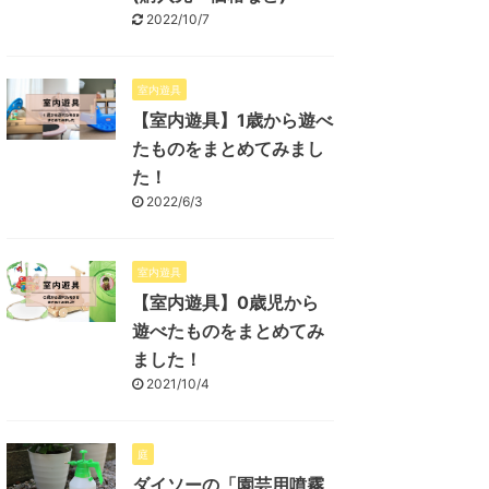
2022/10/7
室内遊具
【室内遊具】1歳から遊べ
たものをまとめてみまし
た！
2022/6/3
室内遊具
【室内遊具】0歳児から
遊べたものをまとめてみ
ました！
2021/10/4
庭
ダイソーの「園芸用噴霧