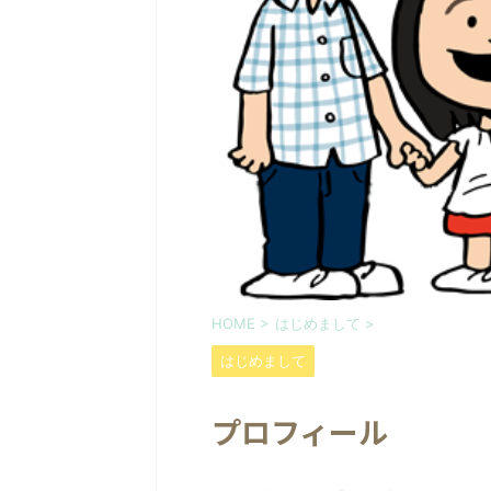
HOME
>
はじめまして
>
はじめまして
プロフィール