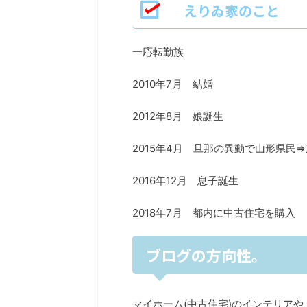
えりゐ家のこと
一応転勤族
2010年7月 結婚
2012年8月 娘誕生
2015年4月 旦那の異動で山形県
2016年12月 息子誕生
2018年7月 都内に中古住宅を購入
ブログの方向性。
マイホーム(中古住宅)のインテリアや