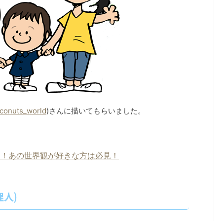
conuts_world
)さんに描いてもらいました。
た！あの世界観が好きな方は必見！
人)