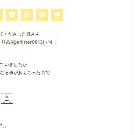
てくださった皆さん
りゐ(@eriitter0813)
です！
ていましたが
なる事が多くなったので
た。