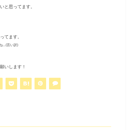
いと思ってます。
ってます。
…(言い訳)
願いします！