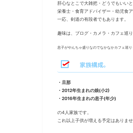
肝心なとこで大雑把・どうでもいいと
栄養士・食育アドバイザー・幼児食ア
一応、剣道の有段者でもあります。
趣味は、ブログ・カメラ・カフェ巡り
息子がやんちゃ盛りなのでなかなかカフェ巡り
家族構成。
・旦那
・2012年生まれの娘(小2)
・2016年生まれの息子(年少)
の4人家族です。
これ以上子供が増える予定はありませ