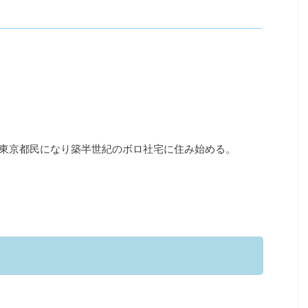
民⇒東京都民になり築半世紀のボロ社宅に住み始める。