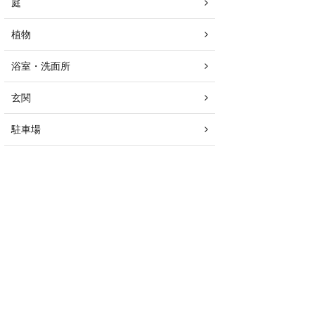
庭
植物
浴室・洗面所
玄関
駐車場