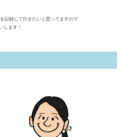
を記録して行きたいと思ってますので
願いします！