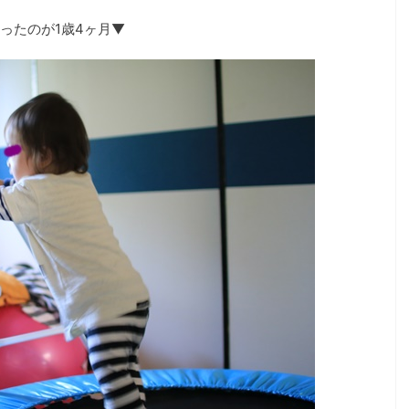
ったのが1歳4ヶ月▼