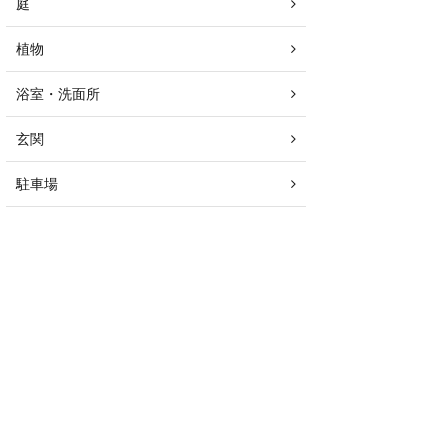
庭
植物
浴室・洗面所
玄関
駐車場