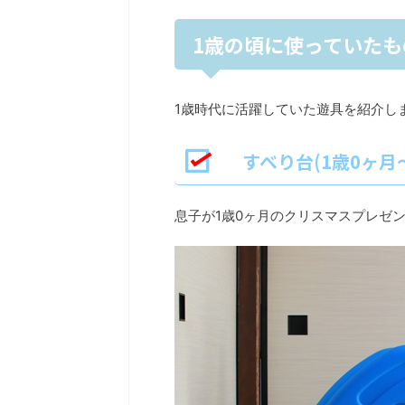
1歳の頃に使っていたも
1歳時代に活躍していた遊具を紹介します(
すべり台(1歳0ヶ月
息子が1歳0ヶ月のクリスマスプレゼ