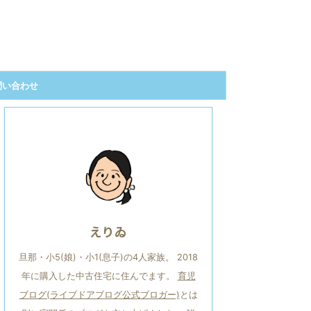
問い合わせ
えりゐ
旦那・小5(娘)・小1(息子)の4人家族。 2018
年に購入した中古住宅に住んでます。
育児
ブログ(ライブドアブログ公式ブロガー)
とは