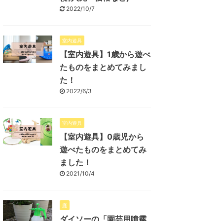
2022/10/7
室内遊具
【室内遊具】1歳から遊べ
たものをまとめてみまし
た！
2022/6/3
室内遊具
【室内遊具】0歳児から
遊べたものをまとめてみ
ました！
2021/10/4
庭
ダイソーの「園芸用噴霧