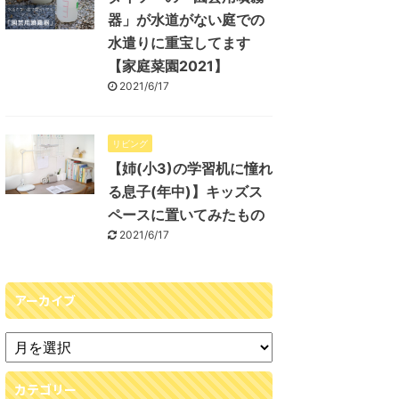
器」が水道がない庭での
水遣りに重宝してます
【家庭菜園2021】
2021/6/17
リビング
【姉(小3)の学習机に憧れ
る息子(年中)】キッズス
ペースに置いてみたもの
2021/6/17
アーカイブ
カテゴリー