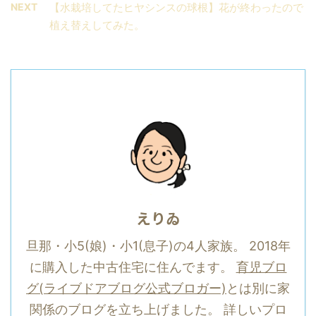
NEXT
【水栽培してたヒヤシンスの球根】花が終わったので
植え替えしてみた。
えりゐ
旦那・小5(娘)・小1(息子)の4人家族。 2018年
に購入した中古住宅に住んでます。
育児ブロ
グ(ライブドアブログ公式ブロガー)
とは別に家
関係のブログを立ち上げました。 詳しいプロ