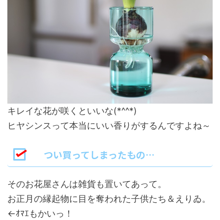
キレイな花が咲くといいな(*^^*)
ヒヤシンスって本当にいい香りがするんですよね～
つい買ってしまったもの…
そのお花屋さんは雑貨も置いてあって。
お正月の縁起物に目を奪われた子供たち＆えりゐ。
←ｵﾏｴもかいっ！