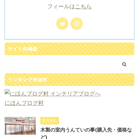
フィールは
こちら
サイト内検索
ランキング参加中
にほんブログ村
室内遊具
木製の室内うんていの事(購入先・価格な
ど)