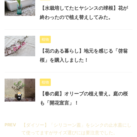
【水栽培してたヒヤシンスの球根】花が
終わったので植え替えしてみた。
植物
【花のある暮らし】地元を感じる「啓翁
桜」を購入しました！
植物
【春の庭】オリーブの植え替え。庭の桜
も「開花宣言」！
PREV
【ダイソー】「シリコーン蓋」をシンクの止水蓋にし
て使ってますがサイズ選びには要注意でした。