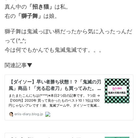
真ん中の
「招き猫」
は私。
右の
「獅子舞」
は娘。
獅子舞は鬼滅っぽい柄だったから気に入ったっんだ
って(^_^;
今は何でもかんでも鬼滅鬼滅です。。。
関連記事▼