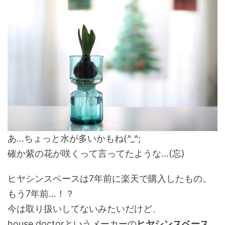
あ…ちょっと水が多いかもね(^_^;
確か紫の花が咲くって言ってたような…(忘)
ヒヤシンスベースは7年前に楽天で購入したもの。
もう7年前…！？
今は取り扱いしてないみたいだけど、
house doctor
というメーカーの
ヒヤシンスベース