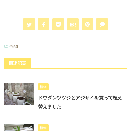
-
植物
関連記事
植物
ドウダンツツジとアジサイを買って植え
替えました
植物