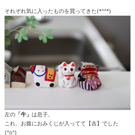
それぞれ気に入ったものを買ってきた(*^^*)
左の
「牛」
は息子。
これ、お腹におみくじが入ってて【吉】でした
(^o^)