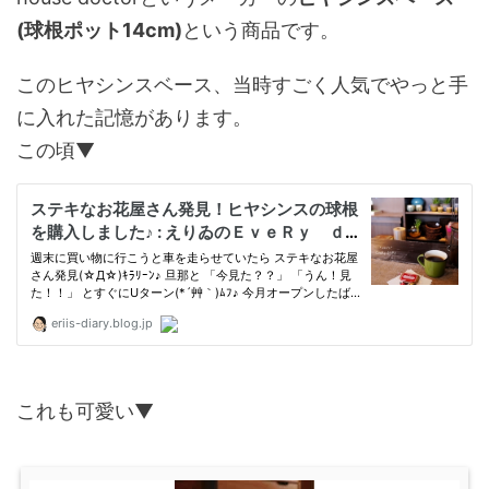
(球根ポット14cm)
という商品です。
このヒヤシンスベース、当時すごく人気でやっと手
に入れた記憶があります。
この頃▼
これも可愛い▼