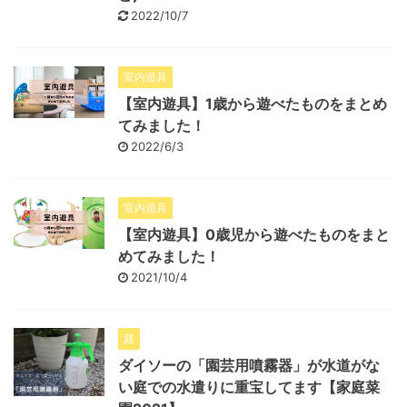
2022/10/7
室内遊具
【室内遊具】1歳から遊べたものをまとめ
てみました！
2022/6/3
室内遊具
【室内遊具】0歳児から遊べたものをまと
めてみました！
2021/10/4
庭
ダイソーの「園芸用噴霧器」が水道がな
い庭での水遣りに重宝してます【家庭菜