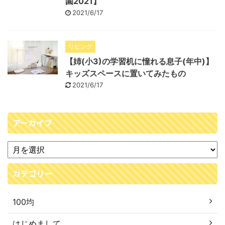
園2021】
2021/6/17
リビング
【姉(小3)の学習机に憧れる息子(年中)】
キッズスペースに置いてみたもの
2021/6/17
アーカイブ
カテゴリー
100均
はじめまして