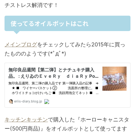
チストレス解消です！
使ってるオイルポットはこれ
メインブログ
をチェックしてみたら2015年に買っ
たもののようです(*ﾟдﾟ*)
キッチンキッチン
で購入した『ホーローキャニスタ
ー(500円商品)』をオイルポットとして使ってます