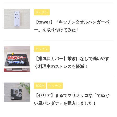
キッチン
【tower】「キッチンタオルハンガーバ
ー」を取り付けてみた！
キッチン
【排気口カバー】繋ぎ目なしで洗いやす
く料理中のストレスも軽減！
100均
キッチン
【セリア】まるでマリメッコな「てぬぐ
い風バンダナ」を購入しました！