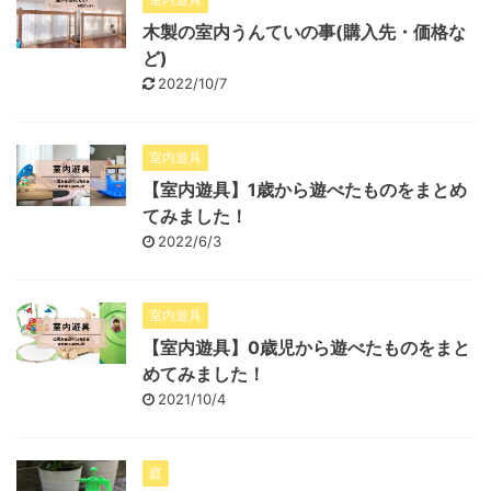
木製の室内うんていの事(購入先・価格な
ど)
2022/10/7
室内遊具
【室内遊具】1歳から遊べたものをまとめ
てみました！
2022/6/3
室内遊具
【室内遊具】0歳児から遊べたものをまと
めてみました！
2021/10/4
庭