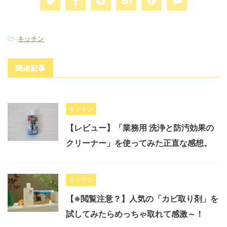
-
キッチン
関連記事
キッチン
【レビュー】「業務用 洗浄と防汚効果の
クリーナー」を使ってみた正直な感想。
キッチン
【※閲覧注意？】人気の「カビ取り剤」を
試してみたらめっちゃ取れて感激～！