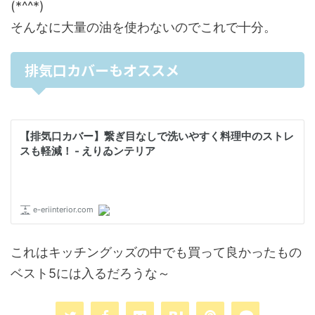
(*^^*)
そんなに大量の油を使わないのでこれで十分。
排気口カバーもオススメ
これはキッチングッズの中でも買って良かったもの
ベスト5には入るだろうな～