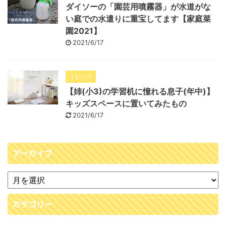
ダイソーの「園芸用噴霧器」が水道がな
い庭での水遣りに重宝してます【家庭菜
園2021】
2021/6/17
リビング
【姉(小3)の学習机に憧れる息子(年中)】
キッズスペースに置いてみたもの
2021/6/17
アーカイブ
カテゴリー