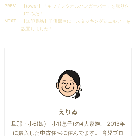
PREV
【tower】「キッチンタオルハンガーバー」を取り付
けてみた！
NEXT
【無印良品】子供部屋に「スタッキングシェルフ」を
設置しました！
えりゐ
旦那・小5(娘)・小1(息子)の4人家族。 2018年
に購入した中古住宅に住んでます。
育児ブロ