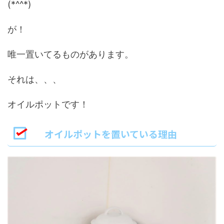
(*^^*)
が！
唯一置いてるものがあります。
それは、、、
オイルポット
です！
オイルポットを置いている理由