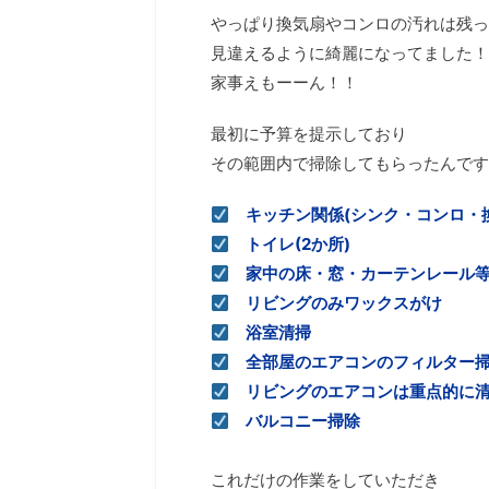
やっぱり換気扇やコンロの汚れは残っ
見違えるように綺麗になってました！
家事えもーーん！！
最初に予算を提示しており
その範囲内で掃除してもらったんです
キッチン関係(シンク・コンロ・換
トイレ(2か所)
家中の床・窓・カーテンレール等
リビングのみワックスがけ
浴室清掃
全部屋のエアコンのフィルター
リビングのエアコンは重点的に
バルコニー掃除
これだけの作業をしていただき