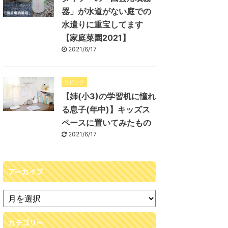
器」が水道がない庭での
水遣りに重宝してます
【家庭菜園2021】
2021/6/17
リビング
【姉(小3)の学習机に憧れ
る息子(年中)】キッズス
ペースに置いてみたもの
2021/6/17
アーカイブ
カテゴリー