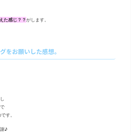
えた感じ？？
がします。
グをお願いした感想。
し
で
のです。
謝♪