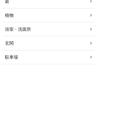
庭
植物
浴室・洗面所
玄関
駐車場