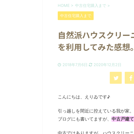
HOME
>
中古住宅購入まで
>
中古住宅購入まで
自然派ハウスクリー
を利用してみた感想
2018年7月6日
2020年12月2日
こんにちは、えりゐです♪
引っ越しを間近に控えている我が家。
ブログにも書いてますが、
中古戸建て
中古ではありますが、ハウスクリーニ