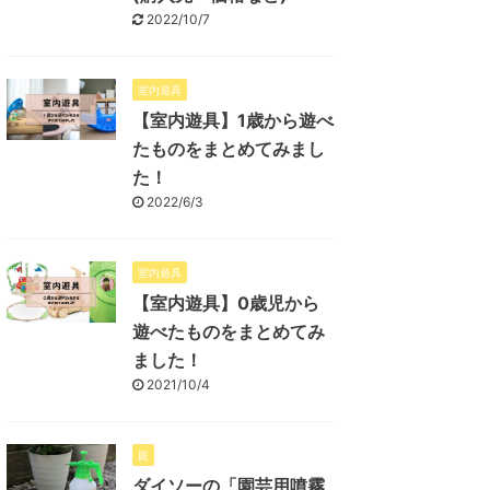
2022/10/7
室内遊具
【室内遊具】1歳から遊べ
たものをまとめてみまし
た！
2022/6/3
室内遊具
【室内遊具】0歳児から
遊べたものをまとめてみ
ました！
2021/10/4
庭
ダイソーの「園芸用噴霧