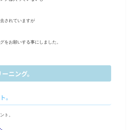
去されていますが
グをお願いする事にしました。
ーニング。
ト。
ント。
ル。