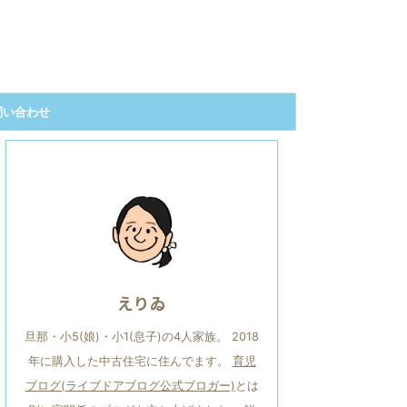
問い合わせ
えりゐ
旦那・小5(娘)・小1(息子)の4人家族。 2018
年に購入した中古住宅に住んでます。
育児
ブログ(ライブドアブログ公式ブロガー)
とは