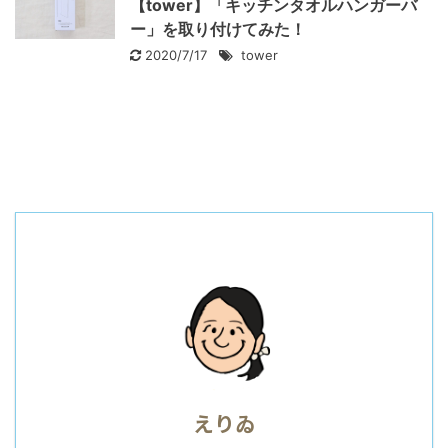
【tower】「キッチンタオルハンガーバ
ー」を取り付けてみた！
2020/7/17
tower
えりゐ