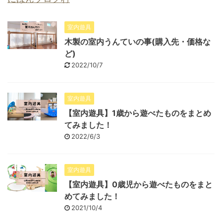
室内遊具
木製の室内うんていの事(購入先・価格な
ど)
2022/10/7
室内遊具
【室内遊具】1歳から遊べたものをまとめ
てみました！
2022/6/3
室内遊具
【室内遊具】0歳児から遊べたものをまと
めてみました！
2021/10/4