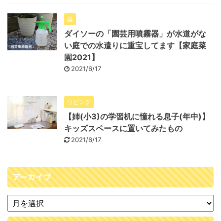
庭
ダイソーの「園芸用噴霧器」が水道がな
い庭での水遣りに重宝してます【家庭菜
園2021】
2021/6/17
リビング
【姉(小3)の学習机に憧れる息子(年中)】
キッズスペースに置いてみたもの
2021/6/17
アーカイブ